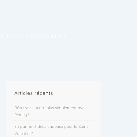
TEUIL
TARIFS
ACTUALITÉS
Articles récents
Réservez encore plus simplement avec
Planity !
En panne d’idées cadeaux pour la Saint
Valentin ?