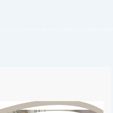
CCUEIL
LE PUY EN VELAY
L'ETRAT
ST JULIEN CHAP