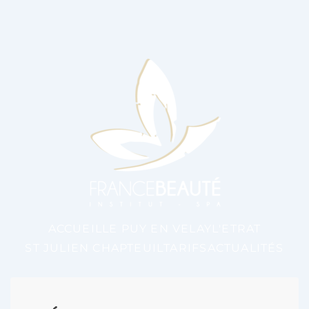
ACCUEIL
LE PUY EN VELAY
L'ETRAT
ST JULIEN CHAPTEUIL
TARIFS
ACTUALITÉS