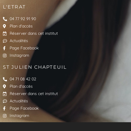
L'ETRAT
04 77 92 91 90
Plan d'accès
Réserver dans cet institut
Actualités
Page Facebook
Instagram
ST JULIEN CHAPTEUIL
04 71 08 42 02
Plan d'accès
Réserver dans cet institut
Actualités
Page Facebook
Instagram