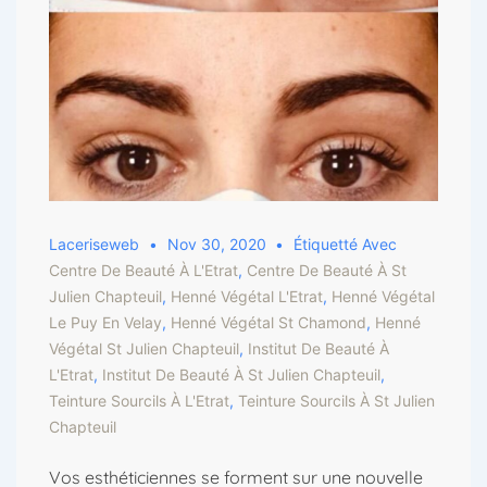
Laceriseweb
Nov 30, 2020
Étiquetté Avec
Centre De Beauté À L'Etrat
,
Centre De Beauté À St
Julien Chapteuil
,
Henné Végétal L'Etrat
,
Henné Végétal
Le Puy En Velay
,
Henné Végétal St Chamond
,
Henné
Végétal St Julien Chapteuil
,
Institut De Beauté À
L'Etrat
,
Institut De Beauté À St Julien Chapteuil
,
Teinture Sourcils À L'Etrat
,
Teinture Sourcils À St Julien
Chapteuil
Vos esthéticiennes se forment sur une nouvelle