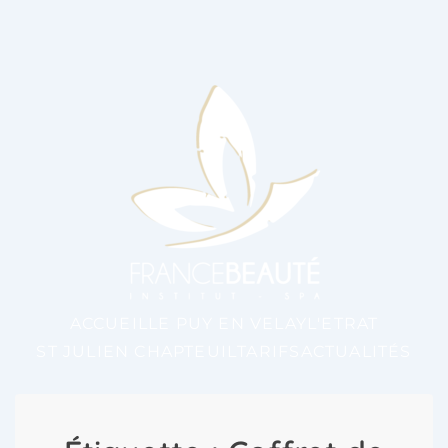
ACCUEIL
LE PUY EN VELAY
L'ETRAT
ST JULIEN CHAPTEUIL
TARIFS
ACTUALITÉS