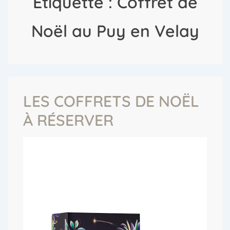
Étiquette :
Coffret de
Noël au Puy en Velay
LES COFFRETS DE NOËL
À RÉSERVER