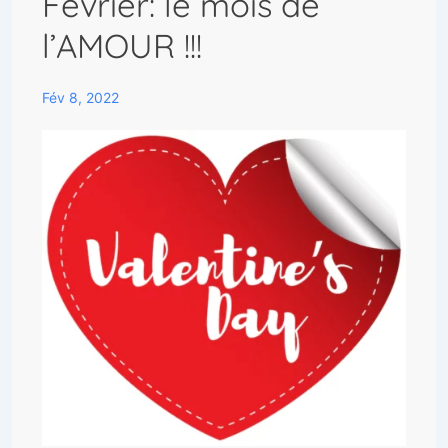
Février: le mois de
l’AMOUR !!!
Fév 8, 2022