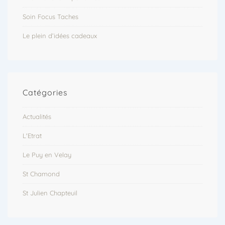
Soin Focus Taches
Le plein d’idées cadeaux
Catégories
Actualités
L'Etrat
Le Puy en Velay
St Chamond
St Julien Chapteuil