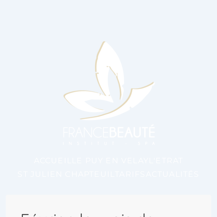
ACCUEIL
LE PUY EN VELAY
L'ETRAT
ST JULIEN CHAPTEUIL
TARIFS
ACTUALITÉS