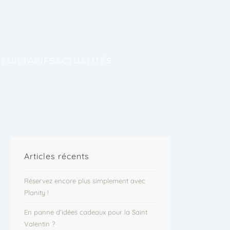
TEUIL
TARIFS
ACTUALITÉS
Articles récents
Réservez encore plus simplement avec
Planity !
En panne d’idées cadeaux pour la Saint
Valentin ?