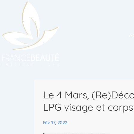
A
Le 4 Mars, (Re)Déco
LPG visage et corps
Fév 17, 2022